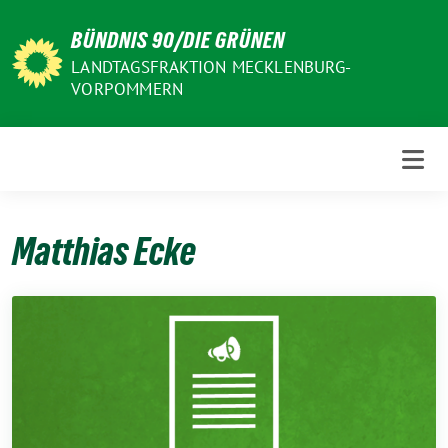
Weiter
BÜNDNIS 90/DIE GRÜNEN
zum
Inhalt
LANDTAGSFRAKTION MECKLENBURG-
VORPOMMERN
Matthias Ecke