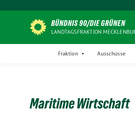
Weiter
zum
Inhalt
BÜNDNIS 90/DIE GRÜNEN
LANDTAGSFRAKTION MECKLENB
Fraktion
Ausschüsse
Maritime Wirtschaft