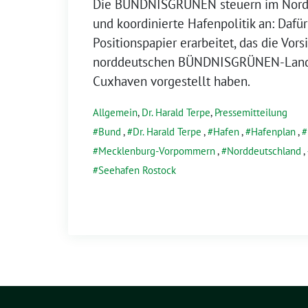
Die BÜNDNISGRÜNEN steuern im Nord
und koordinierte Hafenpolitik an: Dafü
Positionspapier erarbeitet, das die Vors
norddeutschen BÜNDNISGRÜNEN-Landt
Cuxhaven vorgestellt haben.
Allgemein
,
Dr. Harald Terpe
,
Pressemitteilung
Bund
,
Dr. Harald Terpe
,
Hafen
,
Hafenplan
,
Mecklenburg-Vorpommern
,
Norddeutschland
,
Seehafen Rostock