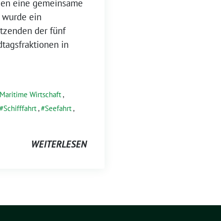
en eine gemeinsame
r wurde ein
itzenden der fünf
agsfraktionen in
Maritime Wirtschaft
,
Schifffahrt
,
Seefahrt
,
WEITERLESEN