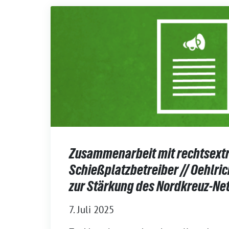
Zusammenarbeit mit rechtsex
Schießplatzbetreiber // Oehlrich
zur Stärkung des Nordkreuz-Ne
7. Juli 2025