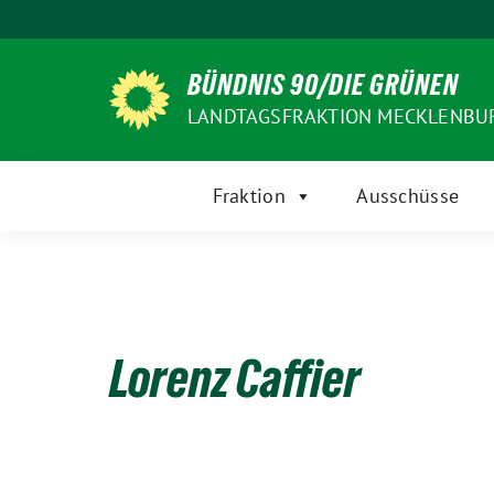
Weiter
zum
Inhalt
BÜNDNIS 90/DIE GRÜNEN
LANDTAGSFRAKTION MECKLENB
Fraktion
Ausschüsse
Lorenz Caffier