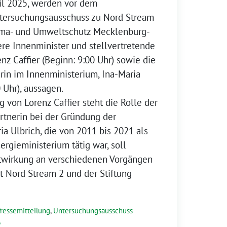
ril 2025, werden vor dem
tersuchungsausschuss zu Nord Stream
lima- und Umweltschutz Mecklenburg-
re Innenminister und stellvertretende
nz Caffier (Beginn: 9:00 Uhr) sowie die
ärin im Innenministerium, Ina-Maria
 Uhr), aussagen.
 von Lorenz Caffier steht die Rolle der
rtnerin bei der Gründung der
ia Ulbrich, die von 2011 bis 2021 als
ergieministerium tätig war, soll
itwirkung an verschiedenen Vorgängen
Nord Stream 2 und der Stiftung
ressemitteilung
,
Untersuchungsausschuss
2