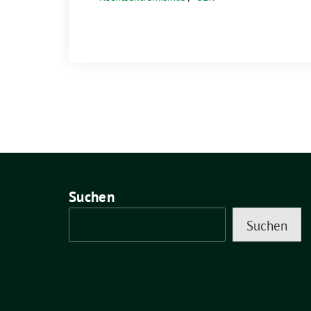
Suchen
Suchen