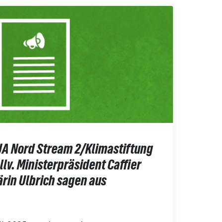
A Nord Stream 2/Klimastiftung
llv. Ministerpräsident Caffier
rin Ulbrich sagen aus