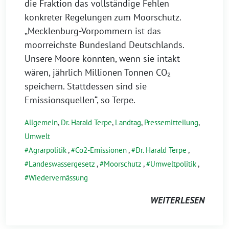
die Fraktion das vollständige Fehlen
konkreter Regelungen zum Moorschutz.
„Mecklenburg-Vorpommern ist das
moorreichste Bundesland Deutschlands.
Unsere Moore könnten, wenn sie intakt
wären, jährlich Millionen Tonnen CO₂
speichern. Stattdessen sind sie
Emissionsquellen“, so Terpe.
Allgemein
,
Dr. Harald Terpe
,
Landtag
,
Pressemitteilung
,
Umwelt
Agrarpolitik
,
Co2-Emissionen
,
Dr. Harald Terpe
,
Landeswassergesetz
,
Moorschutz
,
Umweltpolitik
,
Wiedervernässung
WEITERLESEN