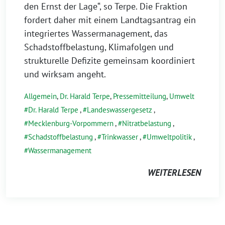
den Ernst der Lage“, so Terpe. Die Fraktion
fordert daher mit einem Landtagsantrag ein
integriertes Wassermanagement, das
Schadstoffbelastung, Klimafolgen und
strukturelle Defizite gemeinsam koordiniert
und wirksam angeht.
Allgemein
,
Dr. Harald Terpe
,
Pressemitteilung
,
Umwelt
Dr. Harald Terpe
,
Landeswassergesetz
,
Mecklenburg-Vorpommern
,
Nitratbelastung
,
Schadstoffbelastung
,
Trinkwasser
,
Umweltpolitik
,
Wassermanagement
WEITERLESEN