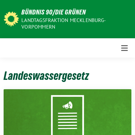
Weiter
BÜNDNIS 90/DIE GRÜNEN
zum
Inhalt
LANDTAGSFRAKTION MECKLENBURG-
VORPOMMERN
Landeswassergesetz