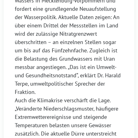
Wassers in Mecklenburg-Vorpommern und
fordert eine grundlegende Neuaufstellung
der Wasserpolitik. Aktuelle Daten zeigen: An
über einem Drittel der Messstellen im Land
wird der zulässige Nitratgrenzwert
überschritten – an einzelnen Stellen sogar
um bis auf das Fünfzehnfache. Zugleich ist
die Belastung des Grundwassers mit Uran
messbar angestiegen. „Das ist ein Umwelt-
und Gesundheitsnotstand“, erklärt Dr. Harald
Terpe, umweltpolitischer Sprecher der
Fraktion.
Auch die Klimakrise verschärft die Lage.
„Veränderte Niederschlagsmuster, häufigere
Extremwetterereignisse und steigende
Temperaturen belasten unsere Gewässer
zusätzlich. Die aktuelle Dürre unterstreicht