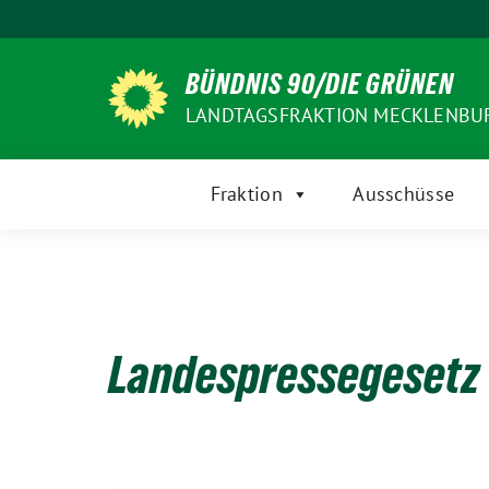
Weiter
zum
Inhalt
BÜNDNIS 90/DIE GRÜNEN
LANDTAGSFRAKTION MECKLENB
Fraktion
Ausschüsse
Landespressegesetz