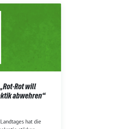
„Rot-Rot will
aktik abwehren“
 Landtages hat die