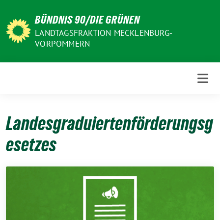
Weiter
BÜNDNIS 90/DIE GRÜNEN
zum
Inhalt
LANDTAGSFRAKTION MECKLENBURG-
VORPOMMERN
Landesgraduiertenförderungsg
esetzes