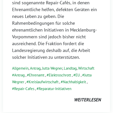
sind sogenannte Repair-Cafés, in denen
Ehrenamtliche helfen, defekten Geräten ein
neues Leben zu geben. Die
Rahmenbedingungen für solche
ehrenamtlichen Initiativen in Mecklenburg-
Vorpommern sind jedoch bisher nicht
ausreichend. Die Fraktion fordert die
Landesregierung deshalb auf, die Arbeit
solcher Initiativen zu unterstützen.
Allgemein
,
Antrag
,
Jutta Wegner
,
Landtag
,
Wirtschaft
Antrag
,
Ehrenamt
,
Elektroschrott
,
EU
,
Jutta
Wegner
,
Kreislaufwirtschaft
,
Nachhaltigkeit
,
Repair-Cafes
,
Reparatur-Initiativen
WEITERLESEN