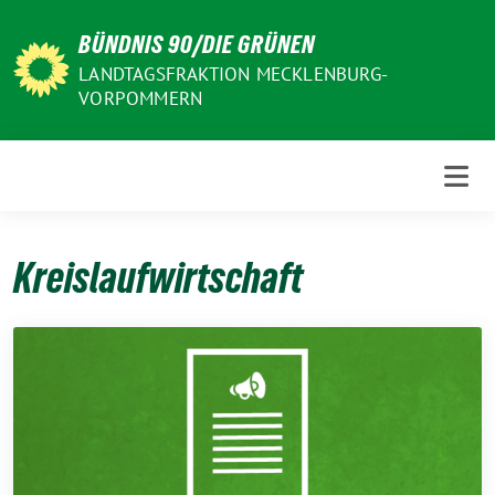
Weiter
BÜNDNIS 90/DIE GRÜNEN
zum
Inhalt
LANDTAGSFRAKTION MECKLENBURG-
VORPOMMERN
Kreislaufwirtschaft