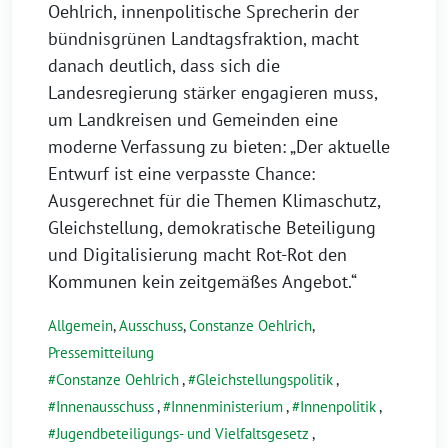
Oehlrich, innenpolitische Sprecherin der
bündnisgrünen Landtagsfraktion, macht
danach deutlich, dass sich die
Landesregierung stärker engagieren muss,
um Landkreisen und Gemeinden eine
moderne Verfassung zu bieten: „Der aktuelle
Entwurf ist eine verpasste Chance:
Ausgerechnet für die Themen Klimaschutz,
Gleichstellung, demokratische Beteiligung
und Digitalisierung macht Rot-Rot den
Kommunen kein zeitgemäßes Angebot.“
Allgemein
,
Ausschuss
,
Constanze Oehlrich
,
Pressemitteilung
Constanze Oehlrich
,
Gleichstellungspolitik
,
Innenausschuss
,
Innenministerium
,
Innenpolitik
,
Jugendbeteiligungs- und Vielfaltsgesetz
,