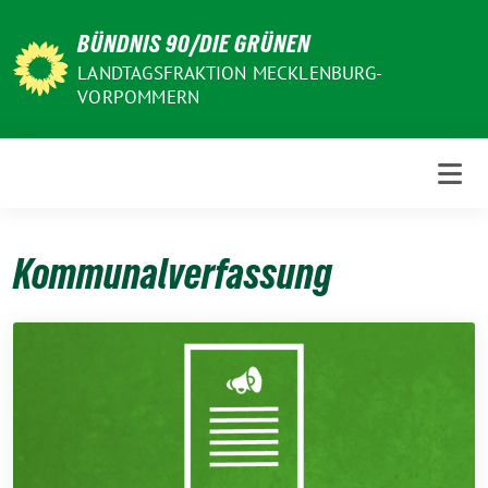
Weiter
BÜNDNIS 90/DIE GRÜNEN
zum
Inhalt
LANDTAGSFRAKTION MECKLENBURG-
VORPOMMERN
Kommunalverfassung