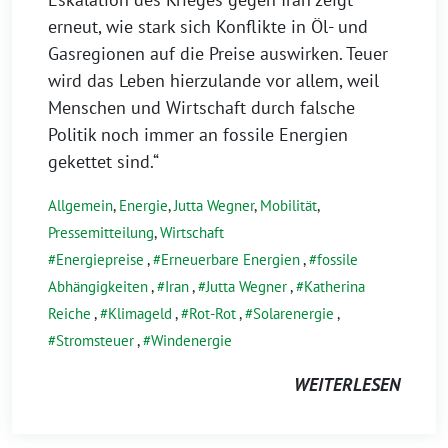
erneut, wie stark sich Konflikte in Öl- und
Gasregionen auf die Preise auswirken. Teuer
wird das Leben hierzulande vor allem, weil
Menschen und Wirtschaft durch falsche
Politik noch immer an fossile Energien
gekettet sind.“
Allgemein
,
Energie
,
Jutta Wegner
,
Mobilität
,
Pressemitteilung
,
Wirtschaft
Energiepreise
,
Erneuerbare Energien
,
fossile
Abhängigkeiten
,
Iran
,
Jutta Wegner
,
Katherina
Reiche
,
Klimageld
,
Rot-Rot
,
Solarenergie
,
Stromsteuer
,
Windenergie
WEITERLESEN