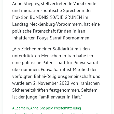
Anne Shepley, stellvertretende Vorsitzende
und migrationspolitische Sprecherin der
Fraktion BÜNDNIS 90/DIE GRÜNEN im
Landtag Mecklenburg-Vorpommern, hat eine
politische Patenschaft für den in Iran
Inhaftierten Pouya Sarraf übernommen:
„Als Zeichen meiner Solidarität mit den
unterdrückten Menschen in Iran habe ich
eine politische Patenschaft für Pouya Sarraf
übernommen. Pouya Sarraf ist Mitglied der
verfolgten Bahai-Religionsgemeinschaft und
wurde am 2. November 2022 von iranischen
Sicherheitskräften festgenommen. Seitdem
ist der junge Familienvater in Haft.“
Allgemein
,
Anne Shepley
,
Pressemitteilung