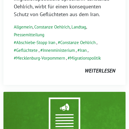
Oehlrich, wirbt für einen konsequenten
Schutz von Geflüchteten aus dem Iran.
Allgemein
,
Constanze Oehlrich
,
Landtag
,
Pressemitteilung
Abschiebe-Stopp Iran
,
Constanze Oehlrich
,
Geflüchtete
,
Innenministerium
,
Iran
,
Mecklenburg-Vorpommern
,
Migrationspolitik
WEITERLESEN