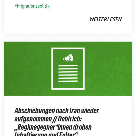
Migrationspolitik
WEITERLESEN
Abschiebungen nach Iran wieder
aufgenommen // Oehlrich:
„Regimegegner*innen drohen
Inhaftierung und Folter“