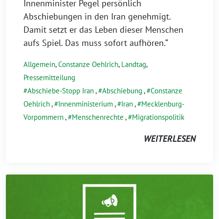
Innenminister Pegel persönlich
Abschiebungen in den Iran genehmigt.
Damit setzt er das Leben dieser Menschen
aufs Spiel. Das muss sofort aufhören.“
Allgemein
,
Constanze Oehlrich
,
Landtag
,
Pressemitteilung
Abschiebe-Stopp Iran
,
Abschiebung
,
Constanze
Oehlrich
,
Innenministerium
,
Iran
,
Mecklenburg-
Vorpommern
,
Menschenrechte
,
Migrationspolitik
WEITERLESEN