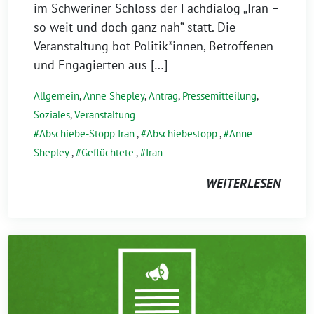
im Schweriner Schloss der Fachdialog „Iran –
so weit und doch ganz nah“ statt. Die
Veranstaltung bot Politik*innen, Betroffenen
und Engagierten aus […]
Allgemein
,
Anne Shepley
,
Antrag
,
Pressemitteilung
,
Soziales
,
Veranstaltung
Abschiebe-Stopp Iran
,
Abschiebestopp
,
Anne
Shepley
,
Geflüchtete
,
Iran
WEITERLESEN