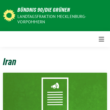
Weiter
BÜNDNIS 90/DIE GRÜNEN
zum
Inhalt
LANDTAGSFRAKTION MECKLENBURG-
VORPOMMERN
Iran