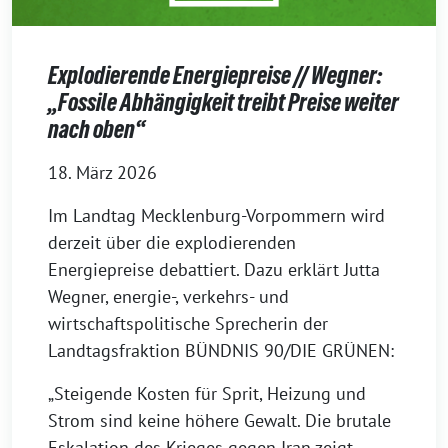
Explodierende Energiepreise // Wegner:
„Fossile Abhängigkeit treibt Preise weiter
nach oben“
18. März 2026
Im Landtag Mecklenburg-Vorpommern wird
derzeit über die explodierenden
Energiepreise debattiert. Dazu erklärt Jutta
Wegner, energie-, verkehrs- und
wirtschaftspolitische Sprecherin der
Landtagsfraktion BÜNDNIS 90/DIE GRÜNEN:
„Steigende Kosten für Sprit, Heizung und
Strom sind keine höhere Gewalt. Die brutale
Eskalation des Krieges gegen Iran zeigt