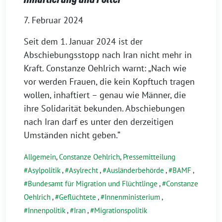
7. Februar 2024
Seit dem 1. Januar 2024 ist der
Abschiebungsstopp nach Iran nicht mehr in
Kraft. Constanze Oehlrich warnt: „Nach wie
vor werden Frauen, die kein Kopftuch tragen
wollen, inhaftiert – genau wie Männer, die
ihre Solidarität bekunden. Abschiebungen
nach Iran darf es unter den derzeitigen
Umständen nicht geben.“
Allgemein
,
Constanze Oehlrich
,
Pressemitteilung
Asylpolitik
,
Asylrecht
,
Ausländerbehörde
,
BAMF
,
Bundesamt für Migration und Flüchtlinge
,
Constanze
Oehlrich
,
Geflüchtete
,
Innenministerium
,
Innenpolitik
,
Iran
,
Migrationspolitik