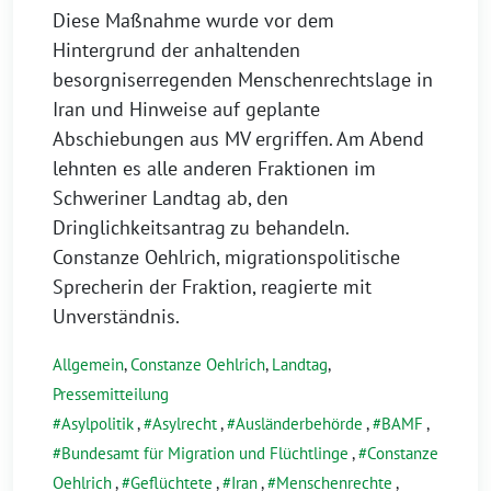
Diese Maßnahme wurde vor dem
Hintergrund der anhaltenden
besorgniserregenden Menschenrechtslage in
Iran und Hinweise auf geplante
Abschiebungen aus MV ergriffen. Am Abend
lehnten es alle anderen Fraktionen im
Schweriner Landtag ab, den
Dringlichkeitsantrag zu behandeln.
Constanze Oehlrich, migrationspolitische
Sprecherin der Fraktion, reagierte mit
Unverständnis.
Allgemein
,
Constanze Oehlrich
,
Landtag
,
Pressemitteilung
Asylpolitik
,
Asylrecht
,
Ausländerbehörde
,
BAMF
,
Bundesamt für Migration und Flüchtlinge
,
Constanze
Oehlrich
,
Geflüchtete
,
Iran
,
Menschenrechte
,