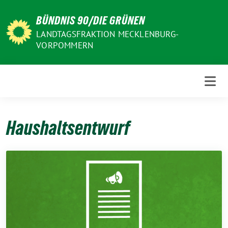
Weiter
BÜNDNIS 90/DIE GRÜNEN
zum
Inhalt
LANDTAGSFRAKTION MECKLENBURG-
VORPOMMERN
Haushaltsentwurf