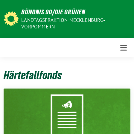
Weiter
BÜNDNIS 90/DIE GRÜNEN
zum
Inhalt
LANDTAGSFRAKTION MECKLENBURG-
VORPOMMERN
Härtefallfonds