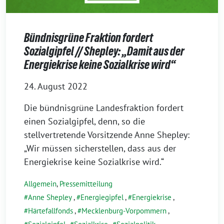
Bündnisgrüne Fraktion fordert
Sozialgipfel // Shepley: „Damit aus der
Energiekrise keine Sozialkrise wird“
24. August 2022
Die bündnisgrüne Landesfraktion fordert
einen Sozialgipfel, denn, so die
stellvertretende Vorsitzende Anne Shepley:
„Wir müssen sicherstellen, dass aus der
Energiekrise keine Sozialkrise wird.“
Allgemein
,
Pressemitteilung
Anne Shepley
,
Energiegipfel
,
Energiekrise
,
Härtefallfonds
,
Mecklenburg-Vorpommern
,