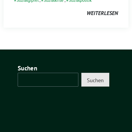
Sozialgipfel
,
Sozialkrise
,
Sozialpolitik
WEITERLESEN
Suchen
Suchen