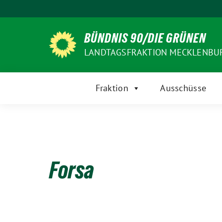
Weiter
zum
Inhalt
BÜNDNIS 90/DIE GRÜNEN
LANDTAGSFRAKTION MECKLENB
Fraktion
Ausschüsse
Forsa