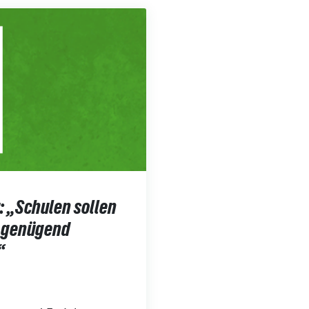
: „Schulen sollen
e genügend
“