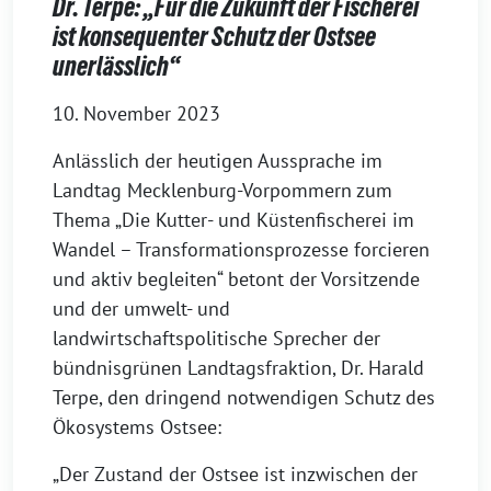
Dr. Terpe: „Für die Zukunft der Fischerei
ist konsequenter Schutz der Ostsee
unerlässlich“
10. November 2023
Anlässlich der heutigen Aussprache im
Landtag Mecklenburg-Vorpommern zum
Thema „Die Kutter- und Küstenfischerei im
Wandel – Transformationsprozesse forcieren
und aktiv begleiten“ betont der Vorsitzende
und der umwelt- und
landwirtschaftspolitische Sprecher der
bündnisgrünen Landtagsfraktion, Dr. Harald
Terpe, den dringend notwendigen Schutz des
Ökosystems Ostsee:
„Der Zustand der Ostsee ist inzwischen der