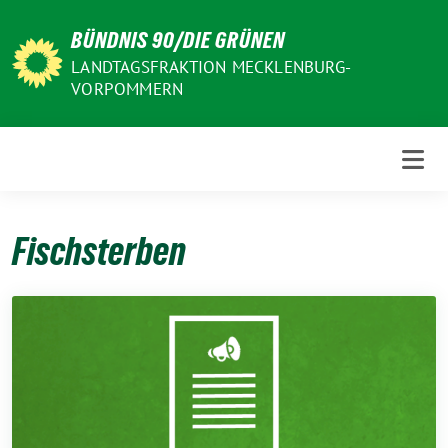
Weiter
BÜNDNIS 90/DIE GRÜNEN
zum
Inhalt
LANDTAGSFRAKTION MECKLENBURG-
VORPOMMERN
Fischsterben