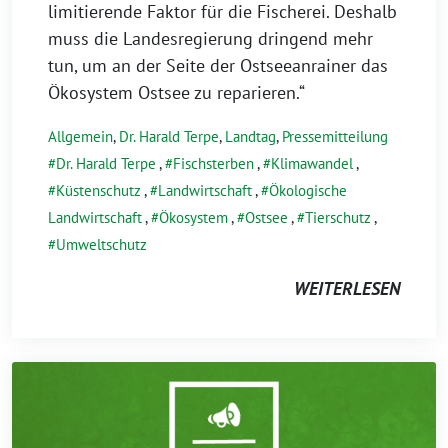
limitierende Faktor für die Fischerei. Deshalb
muss die Landesregierung dringend mehr
tun, um an der Seite der Ostseeanrainer das
Ökosystem Ostsee zu reparieren.“
Allgemein
,
Dr. Harald Terpe
,
Landtag
,
Pressemitteilung
Dr. Harald Terpe
,
Fischsterben
,
Klimawandel
,
Küstenschutz
,
Landwirtschaft
,
Ökologische
Landwirtschaft
,
Ökosystem
,
Ostsee
,
Tierschutz
,
Umweltschutz
WEITERLESEN