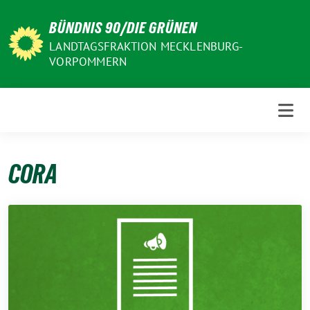
Weiter
BÜNDNIS 90/DIE GRÜNEN
zum
Inhalt
LANDTAGSFRAKTION MECKLENBURG-
VORPOMMERN
CORA