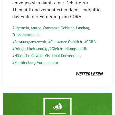
entzogen sich damit einer Debatte zur
Thematik und zementierten damit endgültig
das Ende der Förderung von CORA.
Allgemein
,
Antrag
,
Constanze Oehlrich
,
Landtag
,
Pressemitteilung
Beratungsnetzwerk
,
Constanze Oehlrich
,
CORA
,
Dringlichkeitsantrag
,
Gleichstellungspolitik
,
Häusliche Gewalt
,
Istanbul-Konvention
,
Mecklenburg-Vorpommern
WEITERLESEN