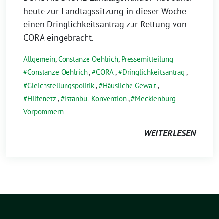
heute zur Landtagssitzung in dieser Woche
einen Dringlichkeitsantrag zur Rettung von
CORA eingebracht.
Allgemein
,
Constanze Oehlrich
,
Pressemitteilung
Constanze Oehlrich
,
CORA
,
Dringlichkeitsantrag
,
Gleichstellungspolitik
,
Häusliche Gewalt
,
Hilfenetz
,
Istanbul-Konvention
,
Mecklenburg-
Vorpommern
WEITERLESEN