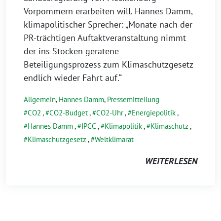
Vorpommern erarbeiten will. Hannes Damm,
klimapolitischer Sprecher: „Monate nach der
PR-trächtigen Auftaktveranstaltung nimmt
der ins Stocken geratene
Beteiligungsprozess zum Klimaschutzgesetz
endlich wieder Fahrt auf.“
Allgemein
,
Hannes Damm
,
Pressemitteilung
CO2
,
CO2-Budget
,
CO2-Uhr
,
Energiepolitik
,
Hannes Damm
,
IPCC
,
Klimapolitik
,
Klimaschutz
,
Klimaschutzgesetz
,
Weltklimarat
WEITERLESEN