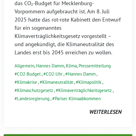
das CO₂-Budget für Mecklenburg-
Vorpommern aufgebraucht ist. Am 8. Juli
2025 hatte das rot-rote Kabinett den Entwurf
für ein sogenanntes
Klimaverträglichkeitsgesetz vorgestellt –
und angekündigt, die Klimaneutralität des
Landes erst bis 2045 erreichen zu wollen.
Allgemein
,
Hannes Damm
,
Klima
,
Pressemitteilung
CO2-Budget
,
CO2-Uhr
,
Hannes Damm
,
Klimakrise
,
Klimaneutralität
,
Klimapolitik
,
Klimaschutzgesetz
,
Klimaverträglichkeitsgesetz
,
Landesregierung
,
Pariser Klimaabkommen
WEITERLESEN