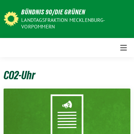
Weiter
BÜNDNIS 90/DIE GRÜNEN
zum
Inhalt
LANDTAGSFRAKTION MECKLENBURG-
VORPOMMERN
CO2-Uhr