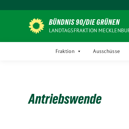
Weiter
zum
Inhalt
BÜNDNIS 90/DIE GRÜNEN
LANDTAGSFRAKTION MECKLENB
Fraktion
Ausschüsse
Antriebswende