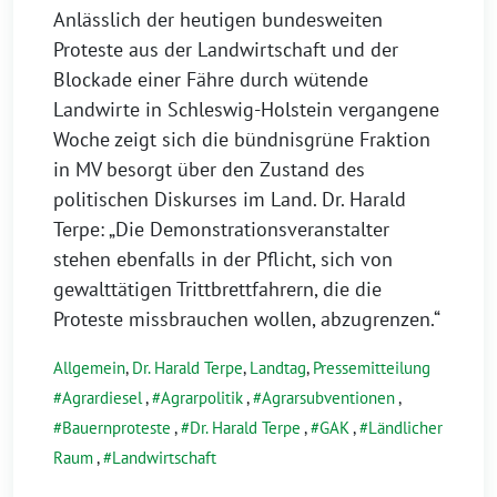
Anlässlich der heutigen bundesweiten
Proteste aus der Landwirtschaft und der
Blockade einer Fähre durch wütende
Landwirte in Schleswig-Holstein vergangene
Woche zeigt sich die bündnisgrüne Fraktion
in MV besorgt über den Zustand des
politischen Diskurses im Land. Dr. Harald
Terpe: „Die Demonstrationsveranstalter
stehen ebenfalls in der Pflicht, sich von
gewalttätigen Trittbrettfahrern, die die
Proteste missbrauchen wollen, abzugrenzen.“
Allgemein
,
Dr. Harald Terpe
,
Landtag
,
Pressemitteilung
Agrardiesel
,
Agrarpolitik
,
Agrarsubventionen
,
Bauernproteste
,
Dr. Harald Terpe
,
GAK
,
Ländlicher
Raum
,
Landwirtschaft