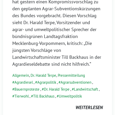
hat gestern einen Kompromissvorschlag zu
den geplanten Agrar-Subventionskürzungen
des Bundes vorgebracht. Diesen Vorschlag
sieht Dr. Harald Terpe, Vorsitzender und
agrar- und umweltpolitischer Sprecher der
bündnisgrünen Landtagsfraktion
Mecklenburg-Vorpommern, kritisch: „Die
jüngsten Vorschläge von
Landwirtschaftsminister Till Backhaus in der
Agrardieseldebatte sind nicht hilfreich.“
Allgemein
,
Dr. Harald Terpe
,
Pressemitteilung
Agrardiesel
,
Agrarpolitik
,
Agrarsubventionen
,
Bauernproteste
,
Dr. Harald Terpe
,
Landwirtschaft
,
Tierwohl
,
Till Backhaus
,
Umweltpolitik
WEITERLESEN