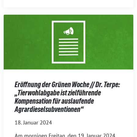
Eröffnung der Grünen Woche // Dr. Terpe:
„Tierwohlabgabe ist zielführende
Kompensation für auslaufende
Agrardieselsubventionen“
18. Januar 2024
Am morgigen Freitag, den 19. Januar 2024,