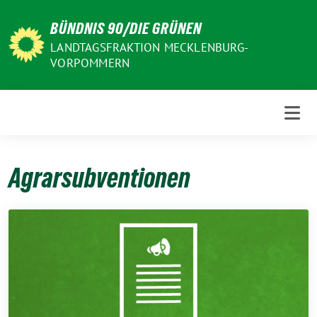
Weiter
BÜNDNIS 90/DIE GRÜNEN
zum
Inhalt
LANDTAGSFRAKTION MECKLENBURG-
VORPOMMERN
Agrarsubventionen