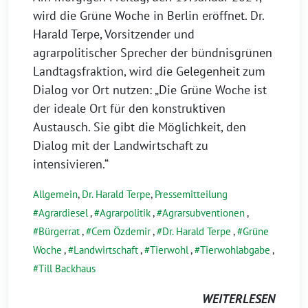
wird die Grüne Woche in Berlin eröffnet. Dr.
Harald Terpe, Vorsitzender und
agrarpolitischer Sprecher der bündnisgrünen
Landtagsfraktion, wird die Gelegenheit zum
Dialog vor Ort nutzen: „Die Grüne Woche ist
der ideale Ort für den konstruktiven
Austausch. Sie gibt die Möglichkeit, den
Dialog mit der Landwirtschaft zu
intensivieren.“
Allgemein
,
Dr. Harald Terpe
,
Pressemitteilung
Agrardiesel
,
Agrarpolitik
,
Agrarsubventionen
,
Bürgerrat
,
Cem Özdemir
,
Dr. Harald Terpe
,
Grüne
Woche
,
Landwirtschaft
,
Tierwohl
,
Tierwohlabgabe
,
Till Backhaus
WEITERLESEN