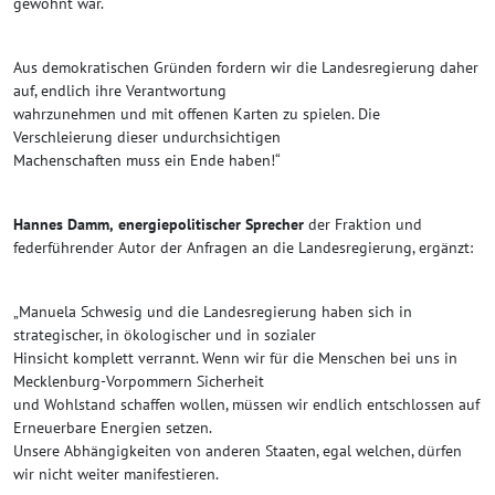
gewohnt war.
Aus demokratischen Gründen fordern wir die Landesregierung daher
auf, endlich ihre Verantwortung
wahrzunehmen und mit offenen Karten zu spielen. Die
Verschleierung dieser undurchsichtigen
Machenschaften muss ein Ende haben!“
Hannes Damm,
energiepolitischer Sprecher
der Fraktion und
federführender Autor der Anfragen an die Landesregierung, ergänzt:
„Manuela Schwesig und die Landesregierung haben sich in
strategischer, in ökologischer und in sozialer
Hinsicht komplett verrannt. Wenn wir für die Menschen bei uns in
Mecklenburg-Vorpommern Sicherheit
und Wohlstand schaffen wollen, müssen wir endlich entschlossen auf
Erneuerbare Energien setzen.
Unsere Abhängigkeiten von anderen Staaten, egal welchen, dürfen
wir nicht weiter manifestieren.