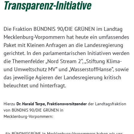
Transparenz-Initiative
Die Fraktion BÜNDNIS 90/DIE GRÜNEN im Landtag
Mecklenburg-Vorpommern hat heute ein umfassendes
Paket mit Kleinen Anfragen an die Landesregierung
gerichtet. In den parlamentarischen Initiativen werden
die Themenfelder „Nord Stream 2“, „Stiftung Klima-
und Umweltschutz MV“ und „WasserstoffHanse“, sowie
das jeweilige Agieren der Landesregierung kritisch
beleuchtet und hinterfragt.
Hierzu
Dr. Harald Terpe, Fraktionsvorsitzender
der Landtagsfraktion
von BÜNDNIS 90/DIE GRÜNEN in
Mecklenburg-Vorpommern:
„Als BÜNDNISGRÜNE in Mecklenburg-Vorpommern haben wir uns