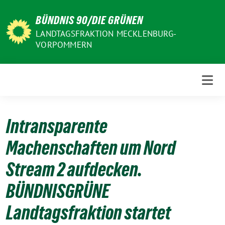
Weiter
BÜNDNIS 90/DIE GRÜNEN
zum
Inhalt
LANDTAGSFRAKTION MECKLENBURG-
VORPOMMERN
Intransparente
Machenschaften um Nord
Stream 2 aufdecken.
BÜNDNISGRÜNE
Landtagsfraktion startet