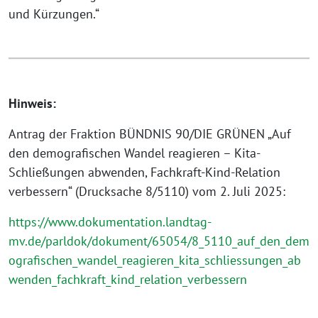
und Kürzungen.“
Hinweis:
Antrag der Fraktion BÜNDNIS 90/DIE GRÜNEN „Auf
den demografischen Wandel reagieren – Kita-
Schließungen abwenden, Fachkraft-Kind-Relation
verbessern“ (Drucksache 8/5110) vom 2. Juli 2025:
https://www.dokumentation.landtag-
mv.de/parldok/dokument/65054/8_5110_auf_den_dem
ografischen_wandel_reagieren_kita_schliessungen_ab
wenden_fachkraft_kind_relation_verbessern