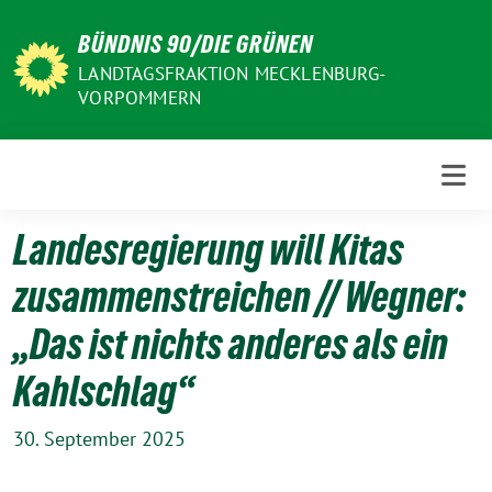
Weiter
BÜNDNIS 90/DIE GRÜNEN
zum
Inhalt
LANDTAGSFRAKTION MECKLENBURG-
VORPOMMERN
Landesregierung will Kitas
zusammenstreichen // Wegner:
„Das ist nichts anderes als ein
Kahlschlag“
30. September 2025