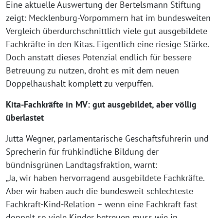
Eine aktuelle Auswertung der Bertelsmann Stiftung
zeigt: Mecklenburg-Vorpommern hat im bundesweiten
Vergleich überdurchschnittlich viele gut ausgebildete
Fachkräfte in den Kitas. Eigentlich eine riesige Stärke.
Doch anstatt dieses Potenzial endlich für bessere
Betreuung zu nutzen, droht es mit dem neuen
Doppelhaushalt komplett zu verpuffen.
Kita-Fachkräfte in MV: gut ausgebildet, aber völlig
überlastet
Jutta Wegner, parlamentarische Geschäftsführerin und
Sprecherin für frühkindliche Bildung der
bündnisgrünen Landtagsfraktion, warnt:
„Ja, wir haben hervorragend ausgebildete Fachkräfte.
Aber wir haben auch die bundesweit schlechteste
Fachkraft-Kind-Relation – wenn eine Fachkraft fast
doppelt so viele Kinder betreuen muss wie in