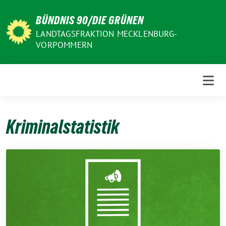
Weiter
BÜNDNIS 90/DIE GRÜNEN
zum
Inhalt
LANDTAGSFRAKTION MECKLENBURG-
VORPOMMERN
Kriminalstatistik