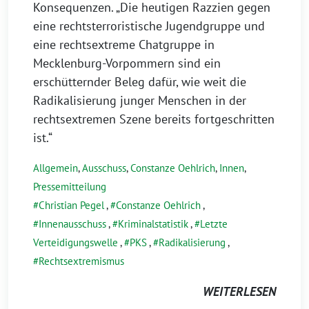
Konsequenzen. „Die heutigen Razzien gegen
eine rechtsterroristische Jugendgruppe und
eine rechtsextreme Chatgruppe in
Mecklenburg-Vorpommern sind ein
erschütternder Beleg dafür, wie weit die
Radikalisierung junger Menschen in der
rechtsextremen Szene bereits fortgeschritten
ist.“
Allgemein
,
Ausschuss
,
Constanze Oehlrich
,
Innen
,
Pressemitteilung
Christian Pegel
,
Constanze Oehlrich
,
Innenausschuss
,
Kriminalstatistik
,
Letzte
Verteidigungswelle
,
PKS
,
Radikalisierung
,
Rechtsextremismus
WEITERLESEN