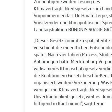
Zur heutigen zweiten Lesung des
Klimaverträglichkeitsgesetzes im Lan
Vorpommern erklärt Dr. Harald Terpe, s
Vorsitzender und klimapolitischer Spre
Landtagsfraktion BÜNDNIS 90/DIE GR
„Dieses Gesetz kommt zu spät, bleibt z
verschiebt die eigentlichen Entscheid
später. Nach vier Jahren Prozess, Studi
Anhörungen hätte Mecklenburg-Vorpo
wirksameres Klimaschutzgesetz verdien
die Koalition ein Gesetz beschließen, 
organisiert: weitere Verzögerung. Was Ro
weniger ein Klimaverträglichkeitsgeset
Unverträglichkeitsgesetz, weil es dra
billigend in Kauf nimmt“, sagt Terpe