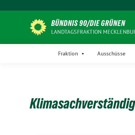
Weiter
zum
Inhalt
BÜNDNIS 90/DIE GRÜNEN
LANDTAGSFRAKTION MECKLENB
Fraktion
Ausschüsse
Klimasachverständig