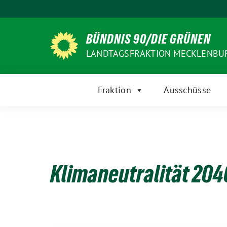
Weiter
zum
Inhalt
BÜNDNIS 90/DIE GRÜNEN
LANDTAGSFRAKTION MECKLENB
Fraktion
Ausschüsse
Klimaneutralität 204