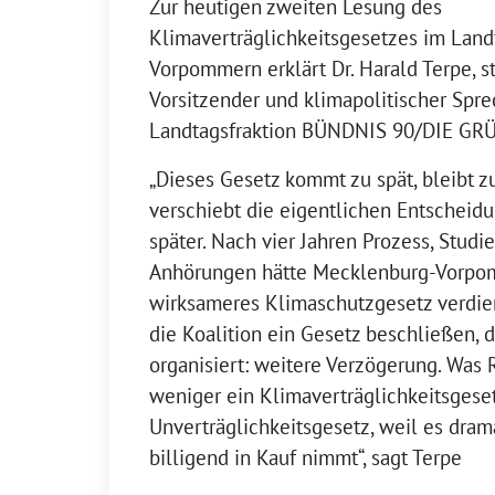
Zur heutigen zweiten Lesung des
Klimaverträglichkeitsgesetzes im Lan
Vorpommern erklärt Dr. Harald Terpe, s
Vorsitzender und klimapolitischer Spre
Landtagsfraktion BÜNDNIS 90/DIE GR
„Dieses Gesetz kommt zu spät, bleibt z
verschiebt die eigentlichen Entscheid
später. Nach vier Jahren Prozess, Studi
Anhörungen hätte Mecklenburg-Vorpo
wirksameres Klimaschutzgesetz verdien
die Koalition ein Gesetz beschließen, 
organisiert: weitere Verzögerung. Was Ro
weniger ein Klimaverträglichkeitsgeset
Unverträglichkeitsgesetz, weil es dra
billigend in Kauf nimmt“, sagt Terpe