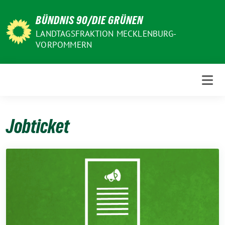
Weiter
BÜNDNIS 90/DIE GRÜNEN
zum
Inhalt
LANDTAGSFRAKTION MECKLENBURG-
VORPOMMERN
Jobticket