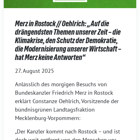
Merz in Rostock // Oehlrich: „Auf die
drängendsten Themen unserer Zeit – die
Klimakrise, den Schutz der Demokratie,
die Modernisierung unserer Wirtschaft –
hat Merz keine Antworten“
27. August 2025
Anlässlich des morgigen Besuchs von
Bundeskanzler Friedrich Merz in Rostock
erklärt Constanze Oehlrich, Vorsitzende der
bündnisgrünen Landtagsfraktion
Mecklenburg-Vorpommern:
„Der Kanzler kommt nach Rostock – und ist
doch weit entfernt von den Menschen vor