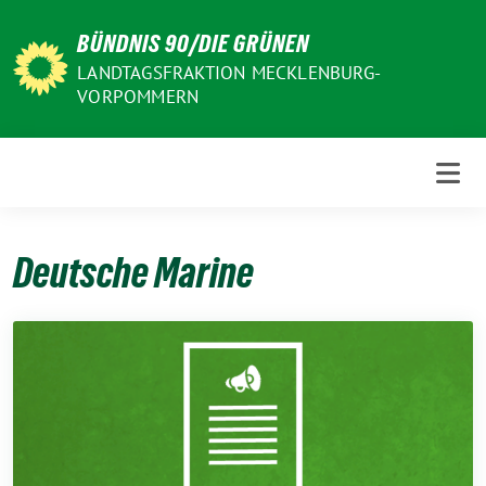
Weiter
BÜNDNIS 90/DIE GRÜNEN
zum
Inhalt
LANDTAGSFRAKTION MECKLENBURG-
VORPOMMERN
Deutsche Marine