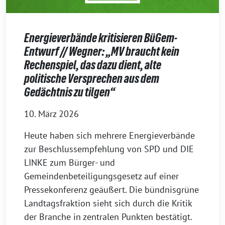
Energieverbände kritisieren BüGem-
Entwurf // Wegner: „MV braucht kein
Rechenspiel, das dazu dient, alte
politische Versprechen aus dem
Gedächtnis zu tilgen“
10. März 2026
Heute haben sich mehrere Energieverbände
zur Beschlussempfehlung von SPD und DIE
LINKE zum Bürger- und
Gemeindenbeteiligungsgesetz auf einer
Pressekonferenz geäußert. Die bündnisgrüne
Landtagsfraktion sieht sich durch die Kritik
der Branche in zentralen Punkten bestätigt.