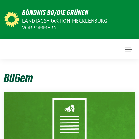
Weiter
BÜNDNIS 90/DIE GRÜNEN
zum
Inhalt
LANDTAGSFRAKTION MECKLENBURG-
VORPOMMERN
BüGem