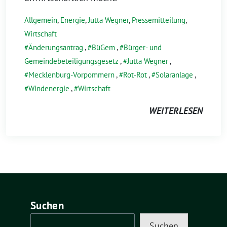
Allgemein
,
Energie
,
Jutta Wegner
,
Pressemitteilung
,
Wirtschaft
Änderungsantrag
,
BüGem
,
Bürger- und
Gemeindebeteiligungsgesetz
,
Jutta Wegner
,
Mecklenburg-Vorpommern
,
Rot-Rot
,
Solaranlage
,
Windenergie
,
Wirtschaft
WEITERLESEN
Suchen
Suchen