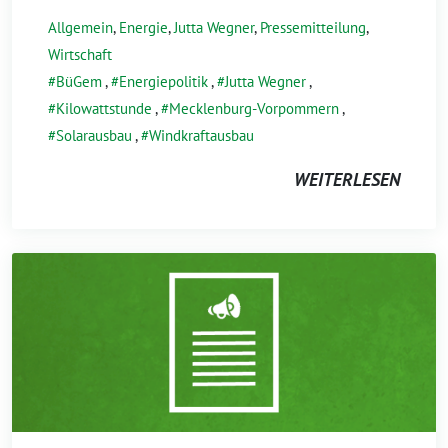
Allgemein
,
Energie
,
Jutta Wegner
,
Pressemitteilung
,
Wirtschaft
BüGem
,
Energiepolitik
,
Jutta Wegner
,
Kilowattstunde
,
Mecklenburg-Vorpommern
,
Solarausbau
,
Windkraftausbau
WEITERLESEN