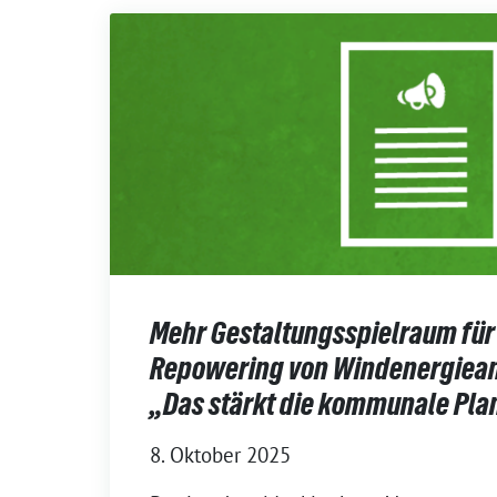
Mehr Gestaltungsspielraum fü
Repowering von Windenergiean
„Das stärkt die kommunale Pl
8. Oktober 2025