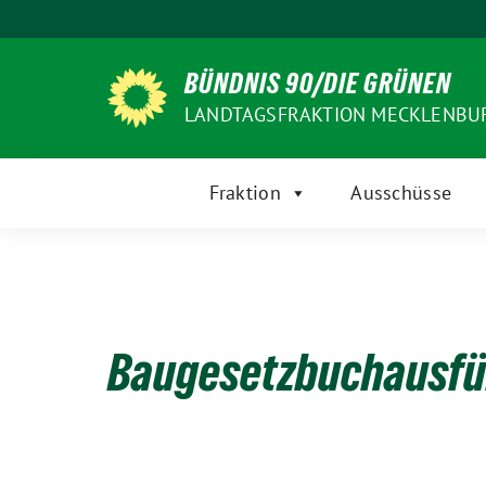
Weiter
zum
Inhalt
BÜNDNIS 90/DIE GRÜNEN
LANDTAGSFRAKTION MECKLENB
Fraktion
Ausschüsse
Baugesetzbuchausfü