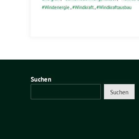
Windenergie
,
Windkraft
,
Windkraftausbau
Suchen
Suchen