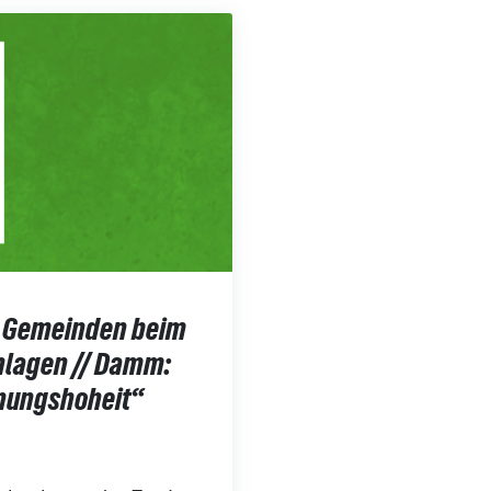
r Gemeinden beim
lagen // Damm:
anungshoheit“